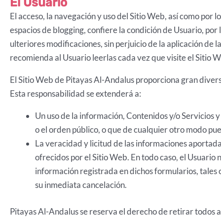
El Usuario
El acceso, la navegación y uso del Sitio Web, así como por l
espacios de blogging, confiere la condición de Usuario, por 
ulteriores modificaciones, sin perjuicio de la aplicación de
recomienda al Usuario leerlas cada vez que visite el Sitio 
El Sitio Web de Pitayas Al-Andalus proporciona gran diversi
Esta responsabilidad se extenderá a:
Un uso de la información, Contenidos y/o Servicios y 
o el orden público, o que de cualquier otro modo pu
La veracidad y licitud de las informaciones aportada
ofrecidos por el Sitio Web. En todo caso, el Usuario
información registrada en dichos formularios, tales c
su inmediata cancelación.
Pitayas Al-Andalus se reserva el derecho de retirar todos a