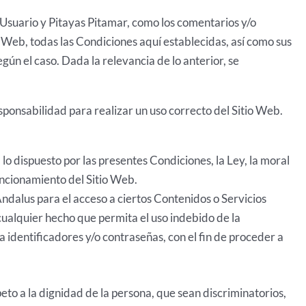
el Usuario y Pitayas Pitamar, como los comentarios y/o
io Web, todas las Condiciones aquí establecidas, así como sus
gún el caso. Dada la relevancia de lo anterior, se
sponsabilidad para realizar un uso correcto del Sitio Web.
lo dispuesto por las presentes Condiciones, la Ley, la moral
uncionamiento del Sitio Web.
Andalus para el acceso a ciertos Contenidos o Servicios
cualquier hecho que permita el uso indebido de la
a identificadores y/o contraseñas, con el fin de proceder a
eto a la dignidad de la persona, que sean discriminatorios,