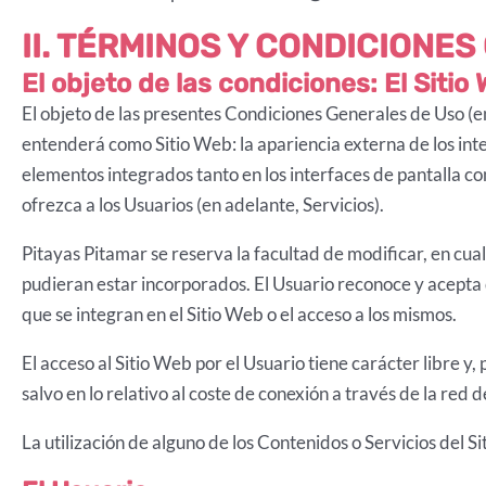
II. TÉRMINOS Y CONDICIONE
El objeto de las condiciones: El Sitio
El objeto de las presentes Condiciones Generales de Uso (en 
entenderá como Sitio Web: la apariencia externa de los inte
elementos integrados tanto en los interfaces de pantalla co
ofrezca a los Usuarios (en adelante, Servicios).
Pitayas Pitamar se reserva la facultad de modificar, en cual
pudieran estar incorporados. El Usuario reconoce y acepta
que se integran en el Sitio Web o el acceso a los mismos.
El acceso al Sitio Web por el Usuario tiene carácter libre y
salvo en lo relativo al coste de conexión a través de la re
La utilización de alguno de los Contenidos o Servicios del S