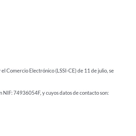
el Comercio Electrónico (LSSI-CE) de 11 de julio, se
 con NIF: 74936054F, y cuyos datos de contacto son: