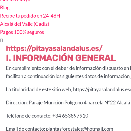
Blog
Recibe tu pedido en 24-48H
Alcalá del Valle (Cádiz)
Pagos 100% seguros
https://pitayasalandalus.es/
I. INFORMACIÓN GENERAL
En cumplimiento con el deber de información dispuesto en l
facilitan a continuación los siguientes datos de información 
La titularidad de este sitio web, https://pitayasalandalus.e
Dirección: Paraje Munición Polígono 4 parcela Nº22 Alcalá 
Teléfono de contacto: +34 653897910
Email de contacto: plantasforestales@hotmail.com