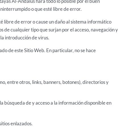
itayas Al-Andalus hará todo lo posible por el buen
ininterrumpido o que esté libre de error.
é libre de error o cause un daño al sistema informático
s de cualquier tipo que surjan por el acceso, navegación y
la introducción de virus.
do de este Sitio Web. En particular, no se hace
.
, entre otros, links, banners, botones), directorios y
s la búsqueda de y acceso a la información disponible en
sitios enlazados.