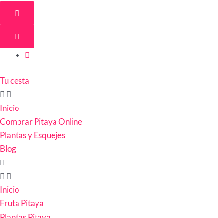
Tu cesta
Inicio
Comprar Pitaya Online
Plantas y Esquejes
Blog
Inicio
Fruta Pitaya
Plantas Pitaya