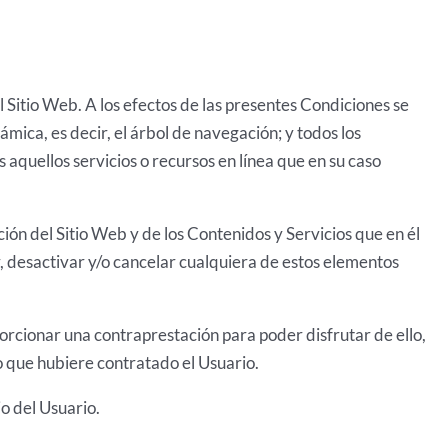
l Sitio Web. A los efectos de las presentes Condiciones se
mica, es decir, el árbol de navegación; y todos los
 aquellos servicios o recursos en línea que en su caso
ión del Sitio Web y de los Contenidos y Servicios que en él
 desactivar y/o cancelar cualquiera de estos elementos
oporcionar una contraprestación para poder disfrutar de ello,
o que hubiere contratado el Usuario.
io del Usuario.