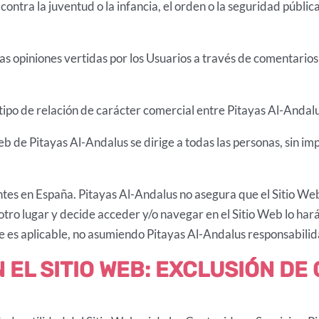
ntra la juventud o la infancia, el orden o la seguridad pública
as opiniones vertidas por los Usuarios a través de comentarios
ipo de relación de carácter comercial entre Pitayas Al-Andalu
 Web de Pitayas Al-Andalus se dirige a todas las personas, sin 
ntes en España. Pitayas Al-Andalus no asegura que el Sitio Web 
n otro lugar y decide acceder y/o navegar en el Sitio Web lo h
 le es aplicable, no asumiendo Pitayas Al-Andalus responsabil
N EL SITIO WEB: EXCLUSIÓN DE