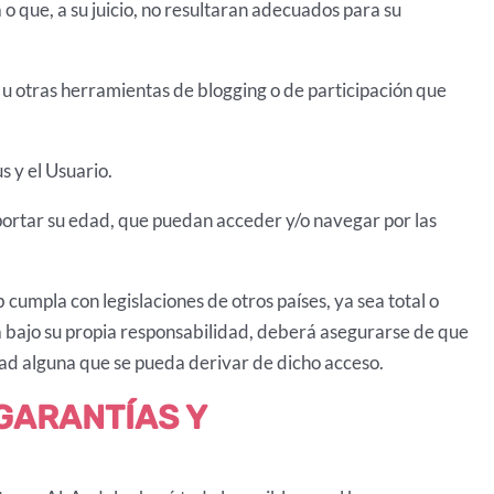
 o que, a su juicio, no resultaran adecuados para su
 u otras herramientas de blogging o de participación que
s y el Usuario.
importar su edad, que puedan acceder y/o navegar por las
cumpla con legislaciones de otros países, ya sea total o
ará bajo su propia responsabilidad, deberá asegurarse de que
idad alguna que se pueda derivar de dicho acceso.
 GARANTÍAS Y