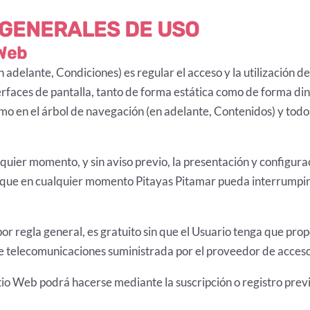
S GENERALES DE USO
 Web
adelante, Condiciones) es regular el acceso y la utilización de
rfaces de pantalla, tanto de forma estática como de forma diná
mo en el árbol de navegación (en adelante, Contenidos) y todos
quier momento, y sin aviso previo, la presentación y configurac
 que en cualquier momento Pitayas Pitamar pueda interrumpir,
, por regla general, es gratuito sin que el Usuario tenga que pr
d de telecomunicaciones suministrada por el proveedor de acces
itio Web podrá hacerse mediante la suscripción o registro prev