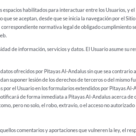
os espacios habilitados para interactuar entre los Usuarios, y 
lo que se aceptan, desde que se inicia la navegación por el Sit
 la correspondiente normativa legal de obligado cumplimiento se
Web.
dad de información, servicios y datos. El Usuario asume su re
datos ofrecidos por Pitayas Al-Andalus sin que sea contrario a 
edan suponer lesión de los derechos de terceros o del mismo f
s por el Usuario en los formularios extendidos por Pitayas Al-
 notificará de forma inmediata a Pitayas Al-Andalus acerca de 
omo, pero no solo, el robo, extravío, o el acceso no autorizado 
quellos comentarios y aportaciones que vulneren la ley, el resp