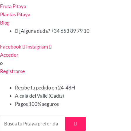
Fruta Pitaya
Plantas Pitaya
Blog
¿Alguna duda? +34 653 89 79 10
Facebook
Instagram
Acceder
o
Registrarse
Recibe tu pedido en 24-48H
Alcalá del Valle (Cádiz)
Pagos 100% seguros