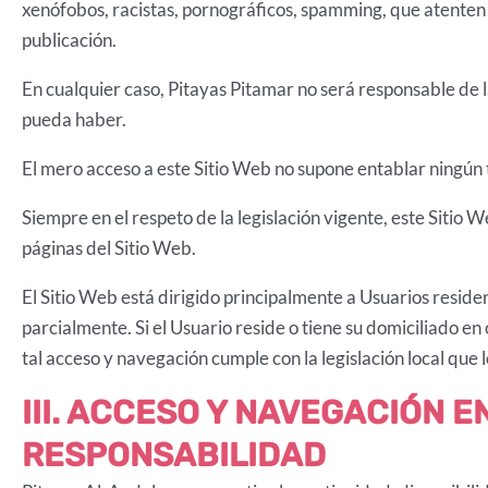
xenófobos, racistas, pornográficos, spamming, que atenten co
publicación.
En cualquier caso, Pitayas Pitamar no será responsable de l
pueda haber.
El mero acceso a este Sitio Web no supone entablar ningún t
Siempre en el respeto de la legislación vigente, este Sitio
páginas del Sitio Web.
El Sitio Web está dirigido principalmente a Usuarios reside
parcialmente. Si el Usuario reside o tiene su domiciliado e
tal acceso y navegación cumple con la legislación local que
III. ACCESO Y NAVEGACIÓN E
RESPONSABILIDAD