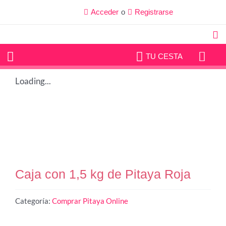
Ir
Acceder
o
Registrarse
al
contenido
TU CESTA
Loading...
Caja con 1,5 kg de Pitaya Roja
Categoría:
Comprar Pitaya Online